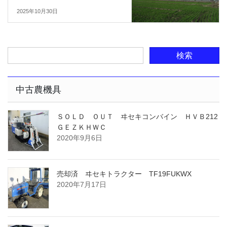
2025年10月30日
中古農機具
ＳＯＬＤ ＯＵＴ ヰセキコンバイン ＨＶＢ212
ＧＥＺＫＨＷＣ
2020年9月6日
売却済 ヰセキトラクター TF19FUKWX
2020年7月17日