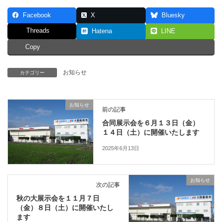
Facebook
X
Bluesky
Threads
Hatena
LINE
Copy
お知らせ
カテゴリー
お知らせ
前の記事
合同展示会を６月１３日（金）
１４日（土）に開催いたします
2025年6月13日
お知らせ
次の記事
秋の大展示会を１１月７日
（金）８日（土）に開催いたし
ます